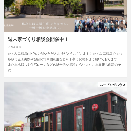
週末家づくり相談会開催中！
2026.06.30
たくみ工務店のHPをご覧いただきありがとうございます！ たくみ工務店ではお
客様に施工実例や独自の坪単価制度などを丁寧に説明させて頂いております。
また土地探しや住宅ローンなどの総合的な相談も承ります。 土日祝も面談の予
約…
ムービングハウス