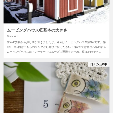
ムービングハウス③基本の大きさ
2026.06.17
前回の投稿から少し間が空きましたが、今回はムービングハウス第3回です。 第
1回、第2回はこちらのリンクからぜひご覧ください！ 第2回では各所へ移動する
ムービングハウスはトレーラーでスムーズに運搬するため、幅は2.4mであ…
日々の出来事