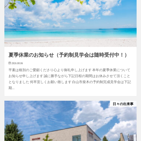
夏季休業のお知らせ（予約制見学会は随時受付中！）
2026.08.06
平素は格別のご愛顧くださり心より御礼申し上げます 本年の夏季休業について
お知らせ申し上げます 誠に勝手ながら下記日程の期間はお休みさせて頂くこと
となりました 何卒宜しくお願い致します 白山市柴木の予約制完成見学会は下記
期…
日々の出来事