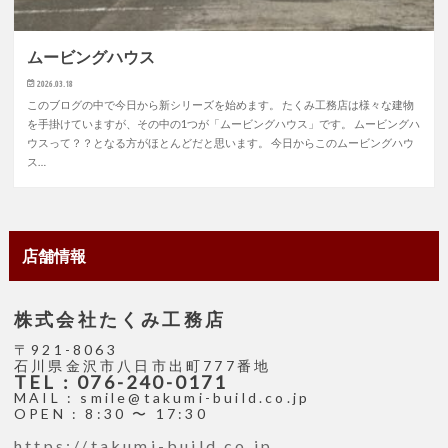
ムービングハウス
2026.03.18
このブログの中で今日から新シリーズを始めます。 たくみ工務店は様々な建物
を手掛けていますが、その中の1つが「ムービングハウス」です。 ムービングハ
ウスって？？となる方がほとんどだと思います。 今日からこのムービングハウ
ス…
店舗情報
株式会社たくみ工務店
〒921-8063
石川県金沢市八日市出町777番地
TEL : 076-240-0171
MAIL : smile@takumi-build.co.jp
OPEN : 8:30 〜 17:30
https://takumi-build.co.jp