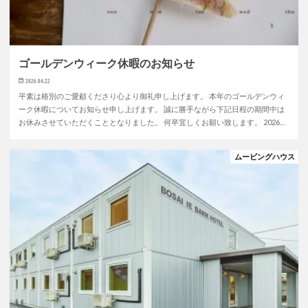
ゴールデンウィーク休暇のお知らせ
2026.04.22
平素は格別のご愛顧くださり心より御礼申し上げます。 本年のゴールデンウィ
ーク休暇についてお知らせ申し上げます。 誠に勝手ながら下記日程の期間中は
お休みさせていただくこととなりました。 何卒宜しくお願い致します。 2026…
ムービングハウス