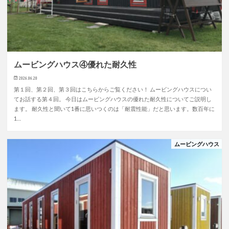
ムービングハウス④優れた耐久性
2026.06.20
第１回、第２回、第３回はこちらからご覧ください！ ムービングハウスについ
てお話する第４回。 今日はムービングハウスの優れた耐久性についてご説明し
ます。 耐久性と聞いて1番に思いつくのは「耐震性能」だと思います。数百年に
1…
ムービングハウス