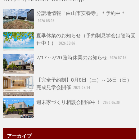
分譲地情報「白山市安養寺」＊予約中＊
2026.08.06
夏季休業のお知らせ（予約制見学会は随時受
付中！）
2026.08.06
7/17～7/20 臨時休業のお知らせ
2026.07.16
【完全予約制】8月8日（土）～16日（日）
完成見学会開催
2026.07.14
週末家づくり相談会開催中！
2026.06.30
アーカイブ