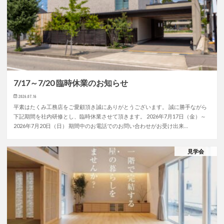
7/17～7/20 臨時休業のお知らせ
2026.07.16
平素はたくみ工務店をご愛顧頂き誠にありがとうございます。 誠に勝手ながら
下記期間を社内研修とし、臨時休業させて頂きます。 2026年7月17日（金）～
2026年7月20日（日） 期間中のお電話でのお問い合わせがお受け出来…
見学会