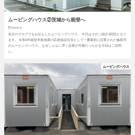
ムービングハウス②茨城から能登へ
2026.03.23
先日のブログでもお伝えしたムービングハウス。 今日はそのご紹介2回目となり
ます。 令和6年能登半島地震の応急仮設住宅として一番最初に設置された輪島市
のムービングハウス。 なぜこんなに早く設置が可能だったかを今回はご説明
し…
ムービングハウス