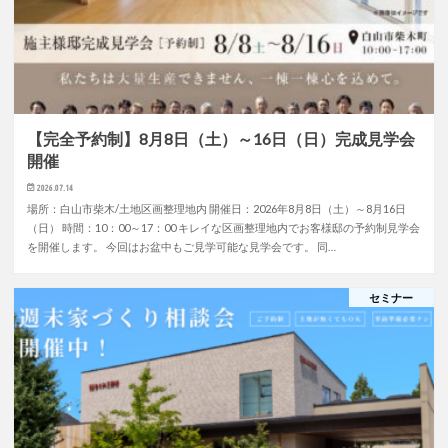
【完全予約制】8月8日（土）～16日（日）完成見学会
開催
2026.07.14
場所：白山市柴木/土地区画整理地内 開催日：2026年8月8日（土）～8月16日
（日） 時間：10：00～17：00 キレイな区画整理地内でお客様邸の予約制見学会
を開催します。 今回はお盆中もご見学可能な見学会です。 同…
セミナー