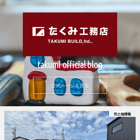
takumi official blog
公式ページを見る
売土地情報