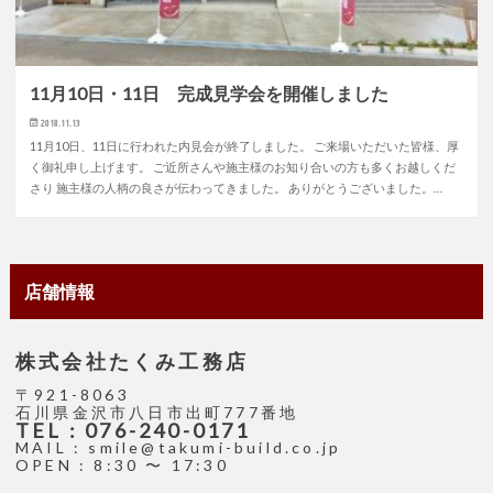
11月10日・11日 完成見学会を開催しました
2018.11.13
11月10日、11日に行われた内見会が終了しました。 ご来場いただいた皆様、厚
く御礼申し上げます。 ご近所さんや施主様のお知り合いの方も多くお越しくだ
さり 施主様の人柄の良さが伝わってきました。 ありがとうございました。…
店舗情報
株式会社たくみ工務店
〒921-8063
石川県金沢市八日市出町777番地
TEL : 076-240-0171
MAIL : smile@takumi-build.co.jp
OPEN : 8:30 〜 17:30