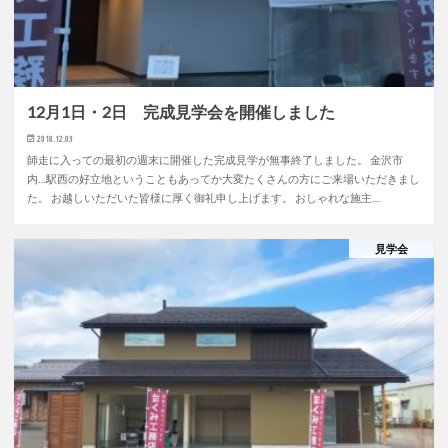
12月1日・2日 完成見学会を開催しました
2018.12.03
師走に入っての最初の週末に開催した完成見学が無事終了しました。 金沢市
内…駅西の好立地ということもあってか大変たくさんの方にご来場いただきまし
た。 お越しいただいた皆様に厚く御礼申し上げます。 おしゃれな施主…
見学会