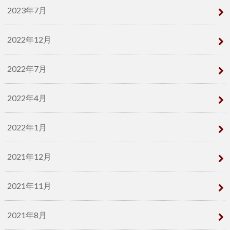
2023年7月
2022年12月
2022年7月
2022年4月
2022年1月
2021年12月
2021年11月
2021年8月