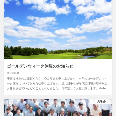
ゴールデンウィーク休暇のお知らせ
2019.04.09
平素は格別のご愛顧くださり心より御礼申し上げます。 本年のゴールデンウィ
ーク休暇についてお知らせ申し上げます。 誠に勝手ながら下記日程の期間中は
お休みさせていただくこととなりました。 何卒宜しくお願い致します。 &nbs…
見学会