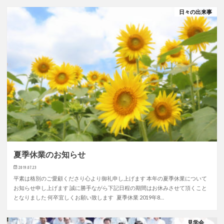
日々の出来事
夏季休業のお知らせ
2019.07.23
平素は格別のご愛顧くださり心より御礼申し上げます 本年の夏季休業について
お知らせ申し上げます 誠に勝手ながら下記日程の期間はお休みさせて頂くこと
となりました 何卒宜しくお願い致します 夏季休業 2019年8…
見学会