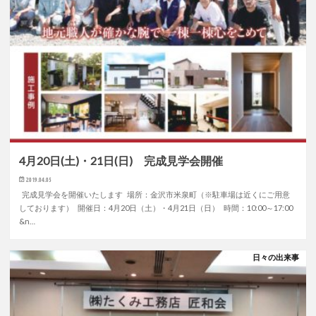
4月20日(土)・21日(日) 完成見学会開催
2019.04.05
完成見学会を開催いたします 場所：金沢市米泉町（※駐車場は近くにご用意
しております） 開催日：4月20日（土）・4月21日（日） 時間：10:00～17:00
&n…
日々の出来事