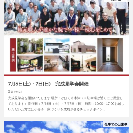
7月6日(土)・7日(日) 完成見学会開催
2019.06.21
完成見学会を開催いたします 場所：かほく市木津（※駐車場は近くにご用意し
ております） 開催日：7月6日（土）・7月7日（日） 時間：10:00～17:00 お越し
いただいた方には小冊子「家づくりを成功させるチェックポイン…
仕事での出来事