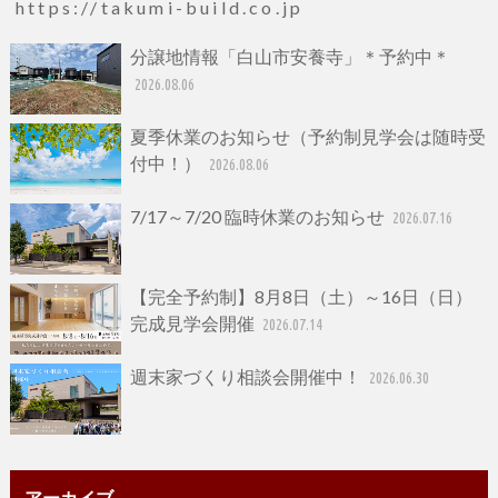
https://takumi-build.co.jp
分譲地情報「白山市安養寺」＊予約中＊
2026.08.06
夏季休業のお知らせ（予約制見学会は随時受
付中！）
2026.08.06
7/17～7/20 臨時休業のお知らせ
2026.07.16
【完全予約制】8月8日（土）～16日（日）
完成見学会開催
2026.07.14
週末家づくり相談会開催中！
2026.06.30
アーカイブ