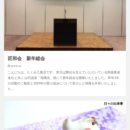
匠和会 新年総会
2019.01.25
こんにちは。たくみ工務店です。 昨日は弊社を支えていただいている関係業者
各社と共に 山代温泉「瑠璃光」様にて新年総会を開催いたしました。 昨年1年
の活動のご報告と2019年の取り組みについて皆さんと情報を共有いたしまし
た…
日々の出来事