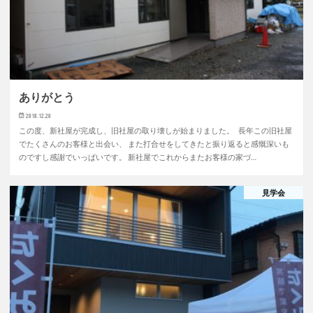
ありがとう
2018.12.20
この度、新社屋が完成し、旧社屋の取り壊しが始まりました。 長年この旧社屋
でたくさんのお客様と出会い、 また打合せをしてきたと振り返ると感慨深いも
のですし感謝でいっぱいです。 新社屋でこれからまたお客様の家づ…
見学会