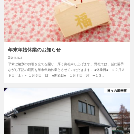
年末年始休業のお知らせ
2018.12.21
平素は格別のお引き立てを賜り、厚く御礼申し上げます。 弊社では、誠に勝手
ながら下記の期間を年末年始休業とさせていただきます。 ●休業日● １２月２
９日（土）～ １月６日（日） ●開始日● １月７日（月）—１３…
日々の出来事