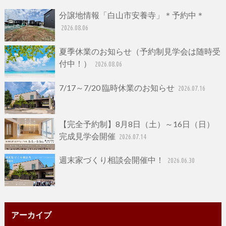
分譲地情報「白山市安養寺」＊予約中＊
2026.08.06
夏季休業のお知らせ（予約制見学会は随時受
付中！）
2026.08.06
7/17～7/20 臨時休業のお知らせ
2026.07.16
【完全予約制】8月8日（土）～16日（日）
完成見学会開催
2026.07.14
週末家づくり相談会開催中！
2026.06.30
アーカイブ