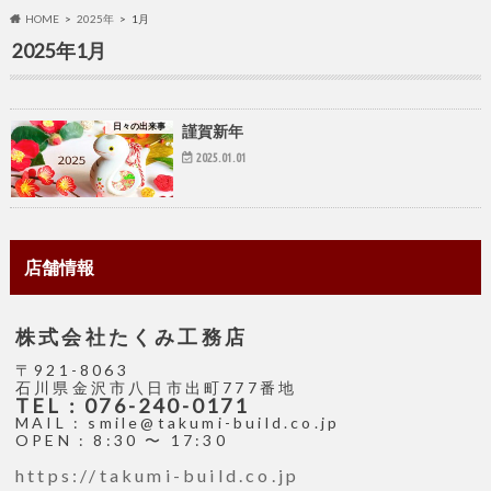
HOME
2025年
1月
2025年1月
日々の出来事
謹賀新年
2025.01.01
店舗情報
株式会社たくみ工務店
〒921-8063
石川県金沢市八日市出町777番地
TEL : 076-240-0171
MAIL : smile@takumi-build.co.jp
OPEN : 8:30 〜 17:30
https://takumi-build.co.jp