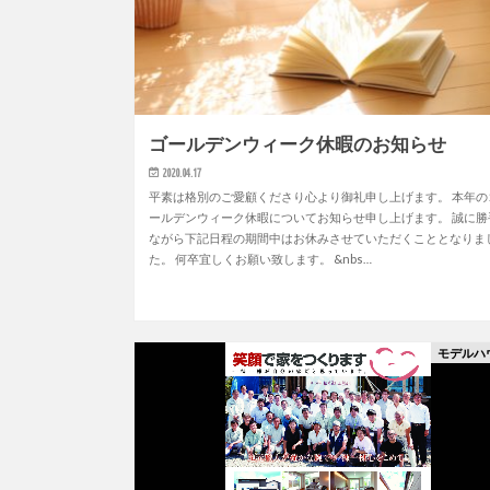
ゴールデンウィーク休暇のお知らせ
2020.04.17
平素は格別のご愛顧くださり心より御礼申し上げます。 本年の
ールデンウィーク休暇についてお知らせ申し上げます。 誠に勝
ながら下記日程の期間中はお休みさせていただくこととなりま
た。 何卒宜しくお願い致します。 &nbs…
モデルハ