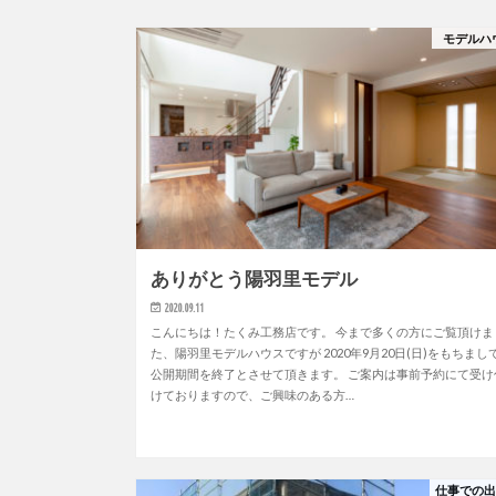
モデルハ
ありがとう陽羽里モデル
2020.09.11
こんにちは！たくみ工務店です。 今まで多くの方にご覧頂けま
た、陽羽里モデルハウスですが 2020年9月20日(日)をもちまし
公開期間を終了とさせて頂きます。 ご案内は事前予約にて受け
けておりますので、ご興味のある方…
仕事での