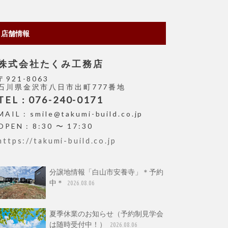
店舗情報
株式会社たくみ工務店
〒921-8063
石川県金沢市八日市出町777番地
TEL : 076-240-0171
MAIL : smile@takumi-build.co.jp
OPEN : 8:30 〜 17:30
https://takumi-build.co.jp
分譲地情報「白山市安養寺」＊予約
中＊
2026.08.06
夏季休業のお知らせ（予約制見学会
は随時受付中！）
2026.08.06