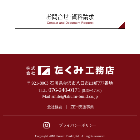
お問合せ･資料請求
Contact and Document Request
〒921-8063 石川県金沢市八日市出町777番地
076-240-0171
TEL
(8:30~17:30)
Mail smile@takumi-build.co.jp
会社概要
ZEH支援事業
プライバシーポリシー
Copyright 2018 Takumi Build ,ltd., All rights reserved.